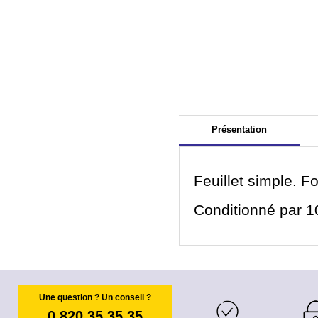
Présentation
Feuillet simple. F
Conditionné par 10
Une question ? Un conseil ?
0 820 35 35 35