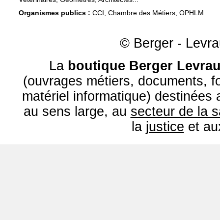
Organismes publics :
CCI, Chambre des Métiers, OPHLM
© Berger - Levrau
La
boutique Berger Levrau
(ouvrages métiers, documents, fo
matériel informatique) destinées
au sens large, au
secteur de la 
la
justice
et a