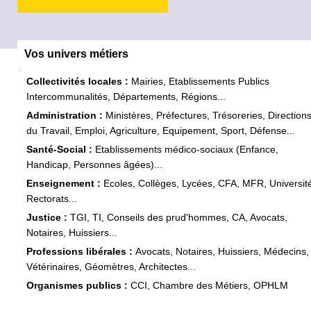
Vos univers métiers
Collectivités locales :
Mairies, Etablissements Publics
Intercommunalités, Départements, Régions...
Administration :
Ministères, Préfectures, Trésoreries, Direction
du Travail, Emploi, Agriculture, Equipement, Sport, Défense...
Santé-Social :
Etablissements médico-sociaux (Enfance,
Handicap, Personnes âgées)...
Enseignement :
Ecoles, Collèges, Lycées, CFA, MFR, Universit
Rectorats...
Justice :
TGI, TI, Conseils des prud'hommes, CA, Avocats,
Notaires, Huissiers...
Professions libérales :
Avocats, Notaires, Huissiers, Médecins,
Vétérinaires, Géomètres, Architectes...
Organismes publics :
CCI, Chambre des Métiers, OPHLM