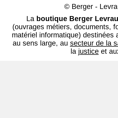
© Berger - Levrau
La
boutique Berger Levrau
(ouvrages métiers, documents, fo
matériel informatique) destinées
au sens large, au
secteur de la 
la
justice
et a