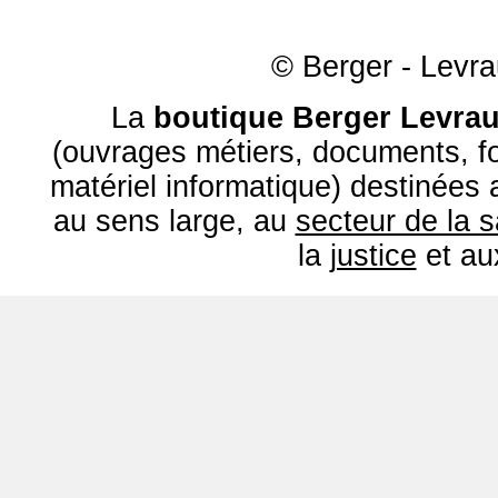
© Berger - Levrau
La
boutique Berger Levrau
(ouvrages métiers, documents, fo
matériel informatique) destinées
au sens large, au
secteur de la 
la
justice
et a