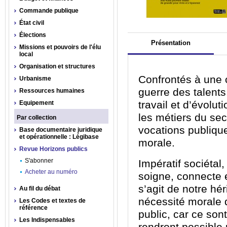
Commande publique
État civil
Élections
Présentation
Missions et pouvoirs de l'élu
local
Organisation et structures
Confrontés à une c
Urbanisme
guerre des talent
Ressources humaines
travail et d’évolu
Equipement
les métiers du sec
Par collection
vocations publique
Base documentaire juridique
et opérationnelle : Légibase
morale.
Revue Horizons publics
S'abonner
Impératif sociétal,
Acheter au numéro
soigne, connecte e
s’agit de notre hér
Au fil du débat
nécessité morale d
Les Codes et textes de
référence
public, car ce son
Les Indispensables