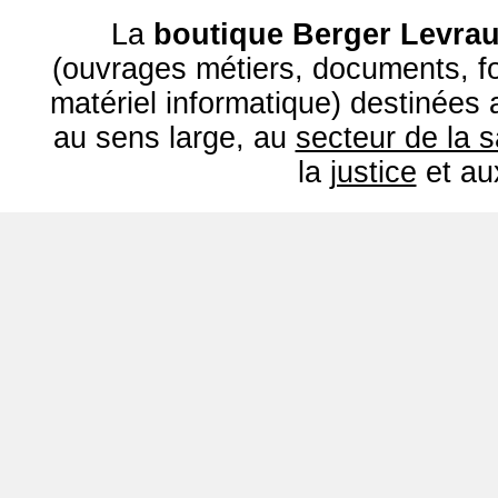
La
boutique Berger Levrau
(ouvrages métiers, documents, fo
matériel informatique) destinées
au sens large, au
secteur de la 
la
justice
et a