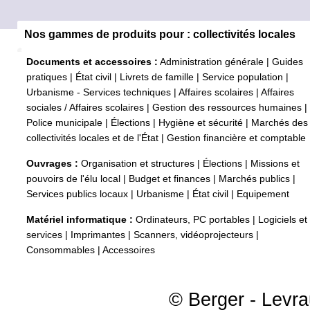
Nos gammes de produits pour : collectivités locales
Documents et accessoires :
Administration générale
|
Guides
pratiques
|
État civil
|
Livrets de famille
|
Service population
|
Urbanisme - Services techniques
|
Affaires scolaires
|
Affaires
sociales / Affaires scolaires
|
Gestion des ressources humaines
|
Police municipale
|
Élections
|
Hygiène et sécurité
|
Marchés des
collectivités locales et de l'État
|
Gestion financière et comptable
Ouvrages :
Organisation et structures
|
Élections
|
Missions et
pouvoirs de l'élu local
|
Budget et finances
|
Marchés publics
|
Services publics locaux
|
Urbanisme
|
État civil
|
Equipement
Matériel informatique :
Ordinateurs, PC portables
|
Logiciels et
services
|
Imprimantes
|
Scanners, vidéoprojecteurs
|
Consommables
|
Accessoires
© Berger - Levrau