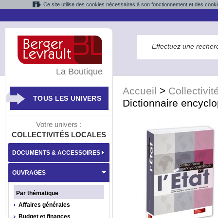
Ce site utilise des cookies nécessaires à son fonctionnement et des cooki
La Boutique
Accueil
>
Collectivit
TOUS LES UNIVERS
Dictionnaire encyclo
Votre univers :
COLLECTIVITÉS LOCALES
DOCUMENTS & ACCESSOIRES
OUVRAGES
Par thématique
Affaires générales
Budget et finances