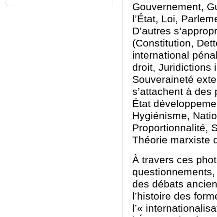
Gouvernement, Guer
l’État, Loi, Parle
D’autres s’appropr
(Constitution, Dett
international pénal
droit, Juridictions
Souveraineté exter
s’attachent à des
État développemen
Hygiénisme, Natio
Proportionnalité, 
Théorie marxiste d
À travers ces pho
questionnements,
des débats anciens
l’histoire des form
l’« internationalis