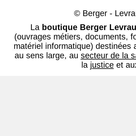
© Berger - Levrau
La
boutique Berger Levrau
(ouvrages métiers, documents, fo
matériel informatique) destinées
au sens large, au
secteur de la 
la
justice
et a