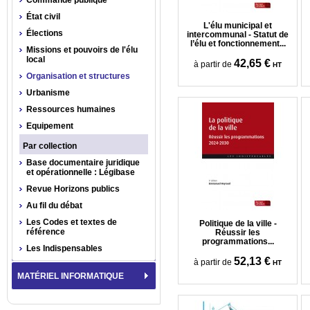
Commande publique
État civil
L'élu municipal et
Élections
intercommunal - Statut de
l’élu et fonctionnement...
Missions et pouvoirs de l'élu
local
42,65 €
à partir de
HT
Organisation et structures
Urbanisme
Ressources humaines
Equipement
Par collection
Base documentaire juridique
et opérationnelle : Légibase
Revue Horizons publics
Au fil du débat
Les Codes et textes de
Politique de la ville -
référence
Réussir les
programmations...
Les Indispensables
52,13 €
à partir de
HT
MATÉRIEL INFORMATIQUE