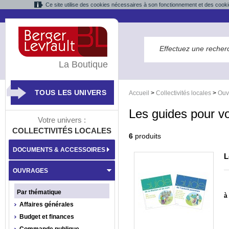
Ce site utilise des cookies nécessaires à son fonctionnement et des cooki
La Boutique
TOUS LES UNIVERS
Accueil
>
Collectivités locales
>
Ouv
Les guides pour v
Votre univers :
COLLECTIVITÉS LOCALES
6
produits
DOCUMENTS & ACCESSOIRES
L
OUVRAGES
Par thématique
à 
Affaires générales
Budget et finances