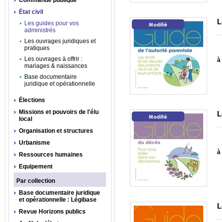
Commande publique
État civil
L
Les guides pour vos
administrés
Les ouvrages juridiques et
pratiques
Les ouvrages à offrir :
à 
mariages & naissances
Base documentaire
juridique et opérationnelle
Élections
Missions et pouvoirs de l'élu
L
local
Organisation et structures
Urbanisme
à 
Ressources humaines
Equipement
Par collection
Base documentaire juridique
et opérationnelle : Légibase
L
Revue Horizons publics