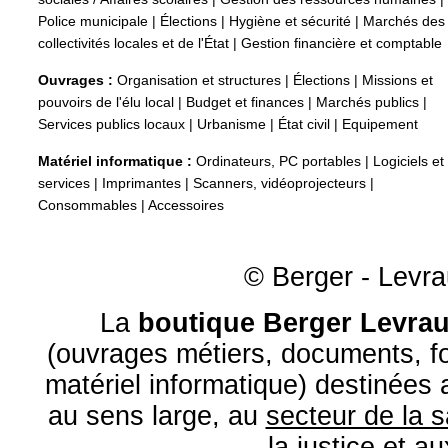
Police municipale
|
Élections
|
Hygiène et sécurité
|
Marchés des
collectivités locales et de l'État
|
Gestion financière et comptable
Ouvrages :
Organisation et structures
|
Élections
|
Missions et
pouvoirs de l'élu local
|
Budget et finances
|
Marchés publics
|
Services publics locaux
|
Urbanisme
|
État civil
|
Equipement
Matériel informatique :
Ordinateurs, PC portables
|
Logiciels et
services
|
Imprimantes
|
Scanners, vidéoprojecteurs
|
Consommables
|
Accessoires
© Berger - Levrau
La
boutique Berger Levrau
(ouvrages métiers, documents, fo
matériel informatique) destinées
au sens large, au
secteur de la 
la
justice
et a