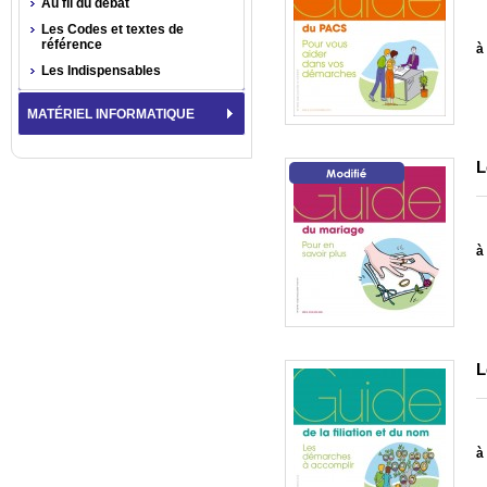
Au fil du débat
Les Codes et textes de
référence
à 
Les Indispensables
MATÉRIEL INFORMATIQUE
L
à 
L
à 