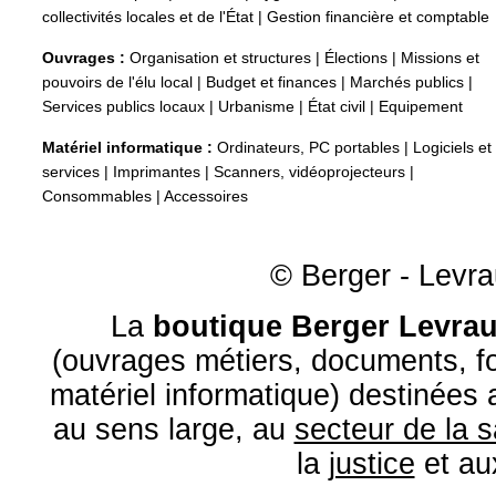
collectivités locales et de l'État
|
Gestion financière et comptable
Ouvrages :
Organisation et structures
|
Élections
|
Missions et
pouvoirs de l'élu local
|
Budget et finances
|
Marchés publics
|
Services publics locaux
|
Urbanisme
|
État civil
|
Equipement
Matériel informatique :
Ordinateurs, PC portables
|
Logiciels et
services
|
Imprimantes
|
Scanners, vidéoprojecteurs
|
Consommables
|
Accessoires
© Berger - Levrau
La
boutique Berger Levrau
(ouvrages métiers, documents, fo
matériel informatique) destinées
au sens large, au
secteur de la 
la
justice
et a