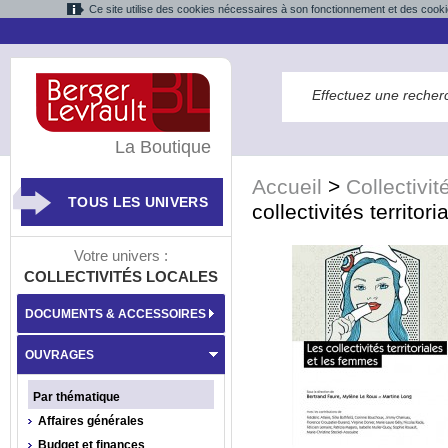
Ce site utilise des cookies nécessaires à son fonctionnement et des cooki
La Boutique
Accueil
>
Collectivit
TOUS LES UNIVERS
collectivités territo
Votre univers :
COLLECTIVITÉS LOCALES
DOCUMENTS & ACCESSOIRES
OUVRAGES
Par thématique
Affaires générales
Budget et finances