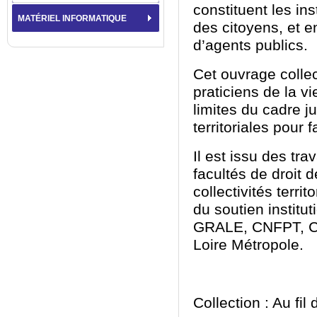
constituent les in
MATÉRIEL INFORMATIQUE
des citoyens
, et
en
d’agents publics.
Cet ouvrage collect
praticiens de la vi
limites du cadre ju
territoriales pour f
Il
est issu des tra
facultés de droit 
collectivités terri
du soutien institu
GRALE, CNFPT, 
Loire Métropole.
Collection : Au fil