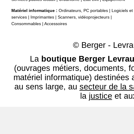
Matériel informatique :
Ordinateurs, PC portables
|
Logiciels et
services
|
Imprimantes
|
Scanners, vidéoprojecteurs
|
Consommables
|
Accessoires
© Berger - Levrau
La
boutique Berger Levrau
(ouvrages métiers, documents, fo
matériel informatique) destinées
au sens large, au
secteur de la 
la
justice
et a