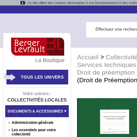
Ce site utilise des cookies nécessaires à son fonctionnement et des cooki
Accueil
>
Collectivit
La Boutique
Services techniques
Droit de préemption
TOUS LES UNIVERS
(Droit de Préemption
Votre univers :
COLLECTIVITÉS LOCALES
DOCUMENTS & ACCESSOIRES
Administration générale
Les essentiels pour votre
collectivité