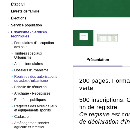
État civil
Livrets de famille
Élections
Service population
Urbanisme - Services
techniques
Formulaires d'occupation
des sols
Timbres spéciaux
Urbanisme
Présentation
Autres formulaires
Dossiers d'urbanisme
Registres des autorisations
200 pages. Format
ou actes d'urbanisme
verte.
Échelle de réduction
Affichage - Récépissés
500 inscriptions. 
Enquêtes publiques
fin de registre.
Registres des aires de jeux
et équipements sportifs
Ce registre est co
Cadastre
de déclaration d'in
Aménagement foncier
agricole et forestier