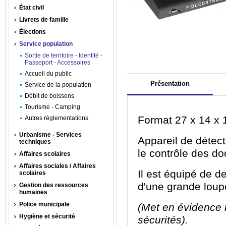
État civil
Livrets de famille
Élections
Service population
Sortie de territoire - Identité -
Passeport - Accessoires
Accueil du public
Présentation
Service de la population
Débit de boissons
Tourisme - Camping
Format 27 x 14 x 
Autres réglementations
Urbanisme - Services
Appareil de détec
techniques
le contrôle des d
Affaires scolaires
Affaires sociales / Affaires
Il est équipé de 
scolaires
d'une grande loupe
Gestion des ressources
humaines
Police municipale
(Met en évidence l
Hygiène et sécurité
sécurités).