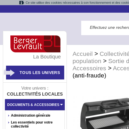
Ce site utilise des cookies nécessaires à son fonctionnement et des cooki
Accueil
>
Collectivit
La Boutique
population
>
Sortie d
Accessoires
>
Acces
TOUS LES UNIVERS
(anti-fraude)
Votre univers :
COLLECTIVITÉS LOCALES
DOCUMENTS & ACCESSOIRES
Administration générale
Les essentiels pour votre
collectivité