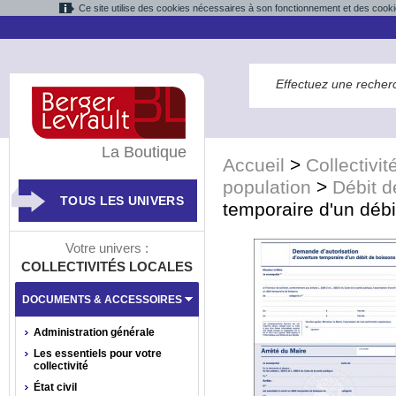
Ce site utilise des cookies nécessaires à son fonctionnement et des cooki
La Boutique
Accueil
>
Collectivit
population
>
Débit d
TOUS LES UNIVERS
temporaire d'un déb
Votre univers :
COLLECTIVITÉS LOCALES
DOCUMENTS & ACCESSOIRES
Administration générale
Les essentiels pour votre
collectivité
État civil