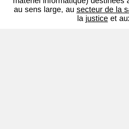
matériel informatique) destinées
au sens large, au
secteur de la 
la
justice
et a