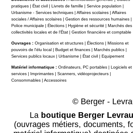
pratiques
|
État civil
|
Livrets de famille
|
Service population
|
Urbanisme - Services techniques
|
Affaires scolaires
|
Affaires
sociales / Affaires scolaires
|
Gestion des ressources humaines
|
Police municipale
|
Élections
|
Hygiène et sécurité
|
Marchés des
collectivités locales et de l'État
|
Gestion financière et comptable
Ouvrages :
Organisation et structures
|
Élections
|
Missions et
pouvoirs de l'élu local
|
Budget et finances
|
Marchés publics
|
Services publics locaux
|
Urbanisme
|
État civil
|
Equipement
Matériel informatique :
Ordinateurs, PC portables
|
Logiciels et
services
|
Imprimantes
|
Scanners, vidéoprojecteurs
|
Consommables
|
Accessoires
© Berger - Levrau
La
boutique Berger Levrau
(ouvrages métiers, documents, fo