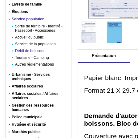
Livrets de famille
Élections
Service population
Sortie de territoire - Identité -
Passeport - Accessoires
Accueil du public
Service de la population
Débit de boissons
Présentation
Tourisme - Camping
Autres réglementations
Urbanisme - Services
Papier blanc. Imp
techniques
Affaires scolaires
Format 21 X 29.7
Affaires sociales / Affaires
scolaires
Gestion des ressources
humaines
Demande d'autori
Police municipale
boissons. Bloc d
Hygiène et sécurité
Marchés publics
Couverture avec ra