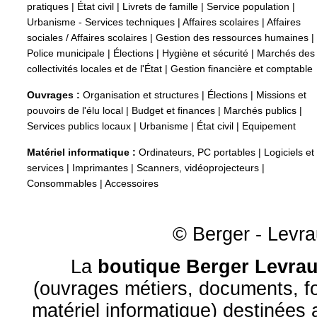
pratiques
|
État civil
|
Livrets de famille
|
Service population
|
Urbanisme - Services techniques
|
Affaires scolaires
|
Affaires
sociales / Affaires scolaires
|
Gestion des ressources humaines
|
Police municipale
|
Élections
|
Hygiène et sécurité
|
Marchés des
collectivités locales et de l'État
|
Gestion financière et comptable
Ouvrages :
Organisation et structures
|
Élections
|
Missions et
pouvoirs de l'élu local
|
Budget et finances
|
Marchés publics
|
Services publics locaux
|
Urbanisme
|
État civil
|
Equipement
Matériel informatique :
Ordinateurs, PC portables
|
Logiciels et
services
|
Imprimantes
|
Scanners, vidéoprojecteurs
|
Consommables
|
Accessoires
© Berger - Levrau
La
boutique Berger Levrau
(ouvrages métiers, documents, fo
matériel informatique) destinées