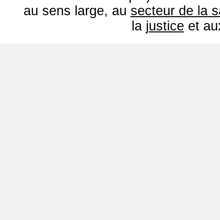
au sens large, au
secteur de la 
la
justice
et a