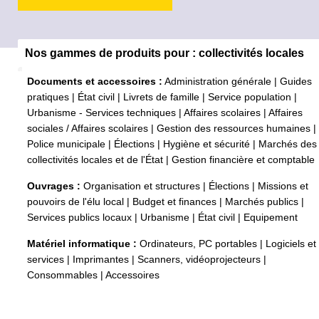
Nos gammes de produits pour : collectivités locales
Documents et accessoires :
Administration générale
|
Guides
pratiques
|
État civil
|
Livrets de famille
|
Service population
|
Urbanisme - Services techniques
|
Affaires scolaires
|
Affaires
sociales / Affaires scolaires
|
Gestion des ressources humaines
|
Police municipale
|
Élections
|
Hygiène et sécurité
|
Marchés des
collectivités locales et de l'État
|
Gestion financière et comptable
Ouvrages :
Organisation et structures
|
Élections
|
Missions et
pouvoirs de l'élu local
|
Budget et finances
|
Marchés publics
|
Services publics locaux
|
Urbanisme
|
État civil
|
Equipement
Matériel informatique :
Ordinateurs, PC portables
|
Logiciels et
services
|
Imprimantes
|
Scanners, vidéoprojecteurs
|
Consommables
|
Accessoires