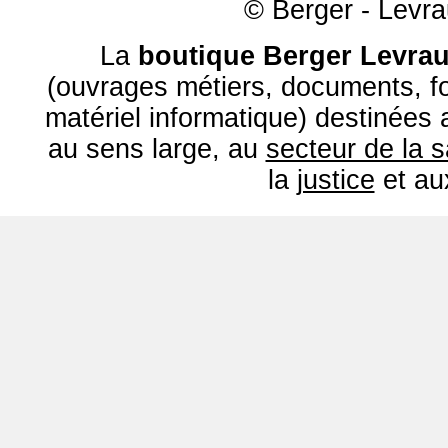
© Berger - Levrau
La
boutique Berger Levrau
(ouvrages métiers, documents, fo
matériel informatique) destinées
au sens large, au
secteur de la 
la
justice
et a