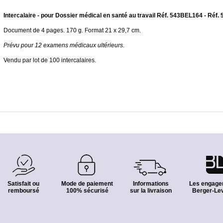
Intercalaire - pour Dossier médical en santé au travail Réf. 543BEL164 - Réf
Document de 4 pages. 170 g. Format 21 x 29,7 cm.
Prévu pour 12 examens médicaux ultérieurs.
Vendu par lot de 100 intercalaires.
Satisfait ou
Mode de paiement
Informations
Les engage
remboursé
100% sécurisé
sur la livraison
Berger-Lev