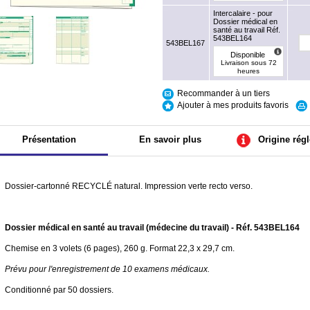
Intercalaire - pour
Dossier médical en
santé au travail Réf.
543BEL164
543BEL167
Disponible
Livraison sous 72
heures
Recommander à un tiers
Ajouter à mes produits favoris
Présentation
En savoir plus
Origine rég
Dossier-cartonné RECYCLÉ natural. Impression verte recto verso.
Dossier médical en santé au travail (médecine du travail) - Réf. 543BEL164
Chemise en 3 volets (6 pages), 260 g. Format 22,3 x 29,7 cm.
Prévu pour l'enregistrement de 10 examens médicaux.
Conditionné par 50 dossiers.