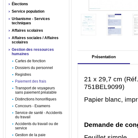
Élections
Service population
Urbanisme - Services
techniques
Affaires scolaires
Affaires sociales / Affaires
scolaires
Gestion des ressources
humaines
Présentation
Cartes de fonction
Dossiers du personnel
Registres
21 x 29,7 cm (Réf
Paiement des frais
751BEL9099)
Transport de voyageurs
sans paiement préalable
Papier blanc, impr
Distinctions honorifiques
Concours - Examens
Service de santé - Accidents
du travail
Demande de congé
Accidents du travail ou de
service
Gestion de la paie
Feuillet simple.