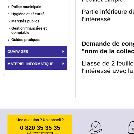
Police municipale
Partie inférieure 
Hygiène et sécurité
l'intéressé.
Marchés publics
Gestion financière et
comptable
Guides pratiques
Demande de congé
"nom de la collec
OUVRAGES
Liasse de 2 feuille
MATÉRIEL INFORMATIQUE
l'intéressé avec la
Une question ? Un conseil ?
0 820 35 35 35
(0,20 €/min + prix appel)