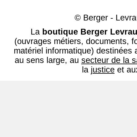
© Berger - Levrau
La
boutique Berger Levrau
(ouvrages métiers, documents, fo
matériel informatique) destinées
au sens large, au
secteur de la 
la
justice
et a