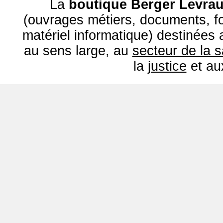
La
boutique Berger Levrau
(ouvrages métiers, documents, fo
matériel informatique) destinées
au sens large, au
secteur de la 
la
justice
et a