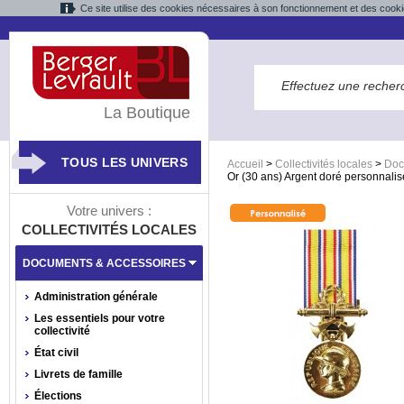
Ce site utilise des cookies nécessaires à son fonctionnement et des cooki
La Boutique
TOUS LES UNIVERS
Accueil
>
Collectivités locales
>
Doc
Or (30 ans) Argent doré personnali
Votre univers :
COLLECTIVITÉS LOCALES
DOCUMENTS & ACCESSOIRES
Administration générale
Les essentiels pour votre
collectivité
État civil
Livrets de famille
Élections