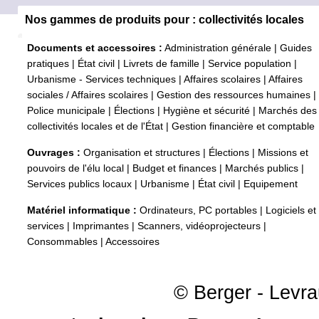
Nos gammes de produits pour : collectivités locales
Documents et accessoires :
Administration générale
|
Guides
pratiques
|
État civil
|
Livrets de famille
|
Service population
|
Urbanisme - Services techniques
|
Affaires scolaires
|
Affaires
sociales / Affaires scolaires
|
Gestion des ressources humaines
|
Police municipale
|
Élections
|
Hygiène et sécurité
|
Marchés des
collectivités locales et de l'État
|
Gestion financière et comptable
Ouvrages :
Organisation et structures
|
Élections
|
Missions et
pouvoirs de l'élu local
|
Budget et finances
|
Marchés publics
|
Services publics locaux
|
Urbanisme
|
État civil
|
Equipement
Matériel informatique :
Ordinateurs, PC portables
|
Logiciels et
services
|
Imprimantes
|
Scanners, vidéoprojecteurs
|
Consommables
|
Accessoires
© Berger - Levrau