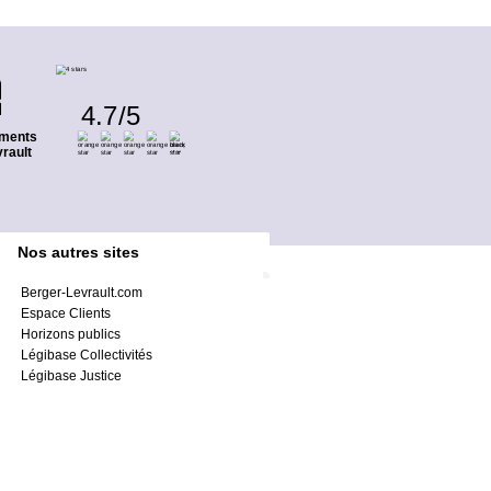
4.7
/
5
ments
rault
Nos autres sites
Berger-Levrault.com
Espace Clients
Horizons publics
Légibase Collectivités
Légibase Justice