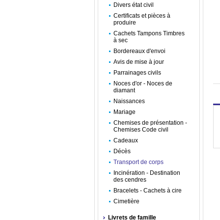
Divers état civil
Certificats et pièces à
produire
Cachets Tampons Timbres
à sec
Bordereaux d'envoi
Avis de mise à jour
Parrainages civils
Noces d'or - Noces de
diamant
Naissances
Mariage
Chemises de présentation -
Chemises Code civil
Cadeaux
Décès
Transport de corps
Incinération - Destination
des cendres
Bracelets - Cachets à cire
Cimetière
Livrets de famille