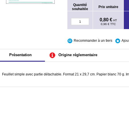
Quantité
Prix unitaire
souhaitée
0,80 €
HT
0,96 €
TTC
Recommander à un tiers
Ajou
Présentation
Origine réglementaire
Feuillet simple avec partie détachable. Format 21 x 29,7 cm. Papier blanc 70 g. Im