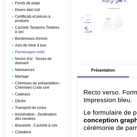
Fonds de page
Divers état civil
Certificats et pièces à
produire
Cachets Tampons Timbres
à sec
Bordereaux d'envoi
Avis de mise à jour
Parrainages civils
Noces d'or - Noces de
diamant
Naissances
Présentation
Mariage
Chemises de présentation -
Chemises Code civil
Recto verso. Form
Cadeaux
Impression bleu.
Décès
Transport de corps
Le formulaire de p
Incinération - Destination
des cendres
conception grap
Bracelets - Cachets à cire
cérémonie de parra
Cimetière