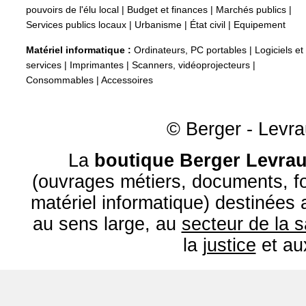
pouvoirs de l'élu local
|
Budget et finances
|
Marchés publics
|
Services publics locaux
|
Urbanisme
|
État civil
|
Equipement
Matériel informatique :
Ordinateurs, PC portables
|
Logiciels et
services
|
Imprimantes
|
Scanners, vidéoprojecteurs
|
Consommables
|
Accessoires
© Berger - Levrau
La
boutique Berger Levrau
(ouvrages métiers, documents, fo
matériel informatique) destinées
au sens large, au
secteur de la 
la
justice
et a