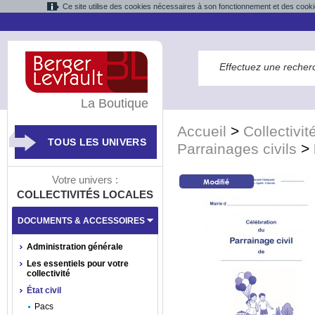
Ce site utilise des cookies nécessaires à son fonctionnement et des cooki
La Boutique
Accueil
>
Collectivit
TOUS LES UNIVERS
Parrainages civils
>
Votre univers :
COLLECTIVITÉS LOCALES
DOCUMENTS & ACCESSOIRES
Administration générale
Les essentiels pour votre
collectivité
État civil
Pacs