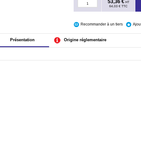
53,36 €
HT
64,03 €
TTC
Recommander à un tiers
Ajou
Présentation
Origine réglementaire