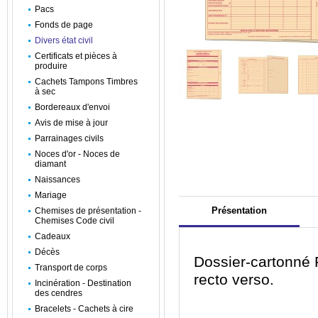
Pacs
Fonds de page
Divers état civil
Certificats et pièces à
produire
Cachets Tampons Timbres
à sec
Bordereaux d'envoi
Avis de mise à jour
Parrainages civils
Noces d'or - Noces de
diamant
Naissances
Mariage
Présentation
Chemises de présentation -
Chemises Code civil
Cadeaux
Décès
Dossier-cartonné
Transport de corps
recto verso.
Incinération - Destination
des cendres
Bracelets - Cachets à cire