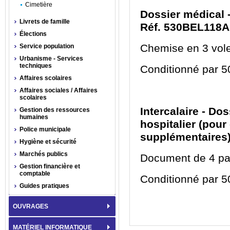
Cimetière
Dossier médical -
Livrets de famille
Réf. 530BEL118A
Élections
Chemise en 3 vole
Service population
Urbanisme - Services
techniques
Conditionné par 5
Affaires scolaires
Affaires sociales / Affaires
scolaires
Intercalaire - Do
Gestion des ressources
humaines
hospitalier (pour
Police municipale
supplémentaires)
Hygiène et sécurité
Marchés publics
Document de 4 pa
Gestion financière et
comptable
Conditionné par 50
Guides pratiques
OUVRAGES
MATÉRIEL INFORMATIQUE