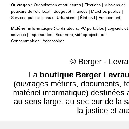
Ouvrages :
Organisation et structures
|
Élections
|
Missions et
pouvoirs de l'élu local
|
Budget et finances
|
Marchés publics
|
Services publics locaux
|
Urbanisme
|
État civil
|
Equipement
Matériel informatique :
Ordinateurs, PC portables
|
Logiciels et
services
|
Imprimantes
|
Scanners, vidéoprojecteurs
|
Consommables
|
Accessoires
© Berger - Levrau
La
boutique Berger Levrau
(ouvrages métiers, documents, fo
matériel informatique) destinées
au sens large, au
secteur de la 
la
justice
et a