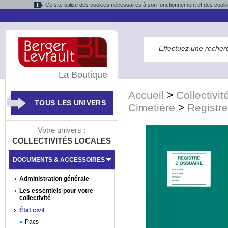
Ce site utilise des cookies nécessaires à son fonctionnement et des cooki
La Boutique
Accueil
>
Collectivit
TOUS LES UNIVERS
Cimetière
>
Registr
Votre univers :
COLLECTIVITÉS LOCALES
DOCUMENTS & ACCESSOIRES
Administration générale
Les essentiels pour votre
collectivité
État civil
Pacs