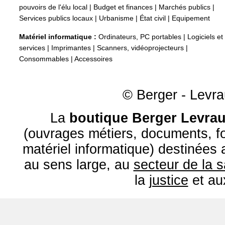
pouvoirs de l'élu local
|
Budget et finances
|
Marchés publics
|
Services publics locaux
|
Urbanisme
|
État civil
|
Equipement
Matériel informatique :
Ordinateurs, PC portables
|
Logiciels et
services
|
Imprimantes
|
Scanners, vidéoprojecteurs
|
Consommables
|
Accessoires
© Berger - Levrau
La
boutique Berger Levrau
(ouvrages métiers, documents, fo
matériel informatique) destinées
au sens large, au
secteur de la 
la
justice
et a