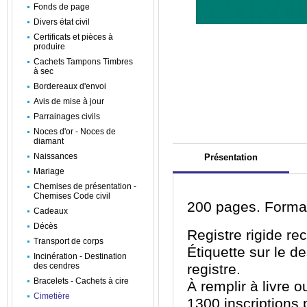
Fonds de page
Divers état civil
Certificats et pièces à
produire
Cachets Tampons Timbres
à sec
Bordereaux d'envoi
Avis de mise à jour
Parrainages civils
Noces d'or - Noces de
diamant
Naissances
Présentation
Mariage
Chemises de présentation -
Chemises Code civil
200 pages. Forma
Cadeaux
Décès
Registre rigide rec
Transport de corps
Étiquette sur le d
Incinération - Destination
des cendres
registre.
Bracelets - Cachets à cire
À remplir à livre o
Cimetière
1300 inscriptions 