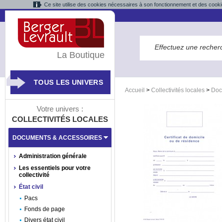
Ce site utilise des cookies nécessaires à son fonctionnement et des cooki
La Boutique
TOUS LES UNIVERS
Accueil
>
Collectivités locales
>
Doc
Votre univers :
COLLECTIVITÉS LOCALES
DOCUMENTS & ACCESSOIRES
Administration générale
Les essentiels pour votre
collectivité
État civil
Pacs
Fonds de page
Divers état civil