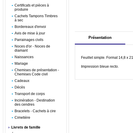
Certificats et pièces à
produire
Cachets Tampons Timbres
à sec
Bordereaux d'envoi
Avis de mise à jour
Présentation
Parrainages civils
Noces d'or - Noces de
diamant
Naissances
Feuillet simple. Format 14,8 x 2
Mariage
Impression bleue recto.
Chemises de présentation -
Chemises Code civil
Cadeaux
Décès
Transport de corps
Incinération - Destination
des cendres
Bracelets - Cachets à cire
Cimetière
Livrets de famille