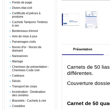
Fonds de page
Divers état civil
Certificats et pièces à
produire
Cachets Tampons Timbres
à sec
Bordereaux d'envoi
Avis de mise à jour
Parrainages civils
Noces d'or - Noces de
Présentation
diamant
Naissances
Mariage
Carnets de 50 lias
Chemises de présentation -
Chemises Code civil
différentes.
Cadeaux
Décès
Couverture dossier
Transport de corps
Incinération - Destination
des cendres
Bracelets - Cachets à cire
Carnet de 50 qua
Cimetière