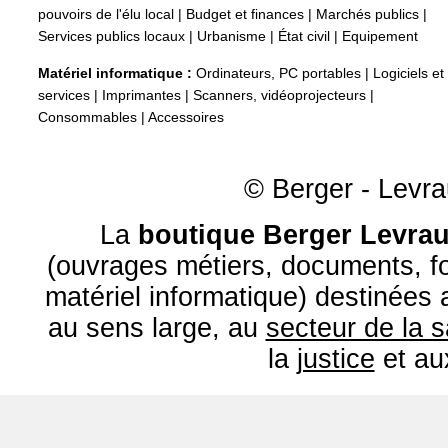
pouvoirs de l'élu local
|
Budget et finances
|
Marchés publics
|
Services publics locaux
|
Urbanisme
|
État civil
|
Equipement
Matériel informatique :
Ordinateurs, PC portables
|
Logiciels et
services
|
Imprimantes
|
Scanners, vidéoprojecteurs
|
Consommables
|
Accessoires
© Berger - Levrau
La
boutique Berger Levrau
(ouvrages métiers, documents, fo
matériel informatique) destinées
au sens large, au
secteur de la 
la
justice
et a