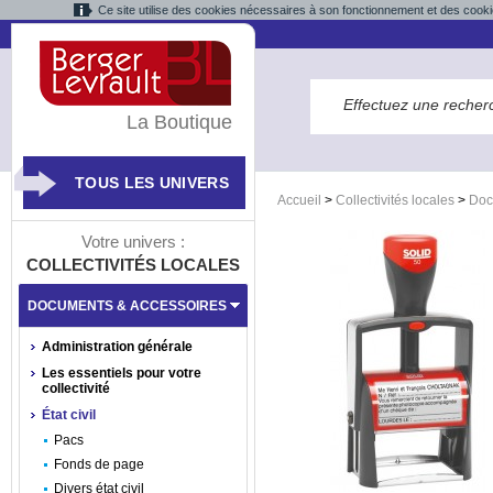
Ce site utilise des cookies nécessaires à son fonctionnement et des cooki
La Boutique
TOUS LES UNIVERS
Accueil
>
Collectivités locales
>
Doc
Votre univers :
COLLECTIVITÉS LOCALES
DOCUMENTS & ACCESSOIRES
Administration générale
Les essentiels pour votre
collectivité
État civil
Pacs
Fonds de page
Divers état civil