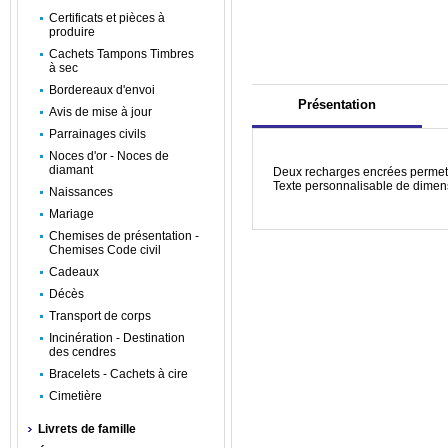
Certificats et pièces à
produire
Cachets Tampons Timbres
à sec
Bordereaux d'envoi
Présentation
Avis de mise à jour
Parrainages civils
Noces d'or - Noces de
diamant
Deux recharges encrées permette
Texte personnalisable de dimen
Naissances
Mariage
Chemises de présentation -
Chemises Code civil
Cadeaux
Décès
Transport de corps
Incinération - Destination
des cendres
Bracelets - Cachets à cire
Cimetière
Livrets de famille