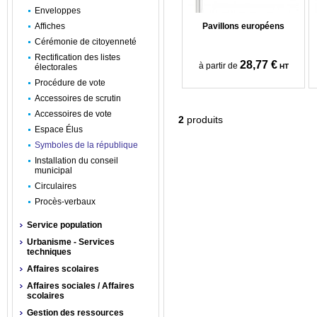
Enveloppes
Affiches
Pavillons européens
Cérémonie de citoyenneté
Rectification des listes
28,77 €
à partir de
électorales
HT
Procédure de vote
Accessoires de scrutin
Accessoires de vote
2
produits
Espace Élus
Symboles de la république
Installation du conseil
municipal
Circulaires
Procès-verbaux
Service population
Urbanisme - Services
techniques
Affaires scolaires
Affaires sociales / Affaires
scolaires
Gestion des ressources