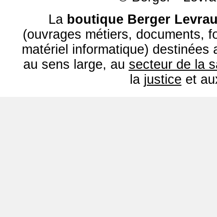
La
boutique Berger Levrau
(ouvrages métiers, documents, fo
matériel informatique) destinées
au sens large, au
secteur de la 
la
justice
et a