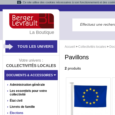
Ce site utilise des cookies nécessaires à son fonctionnement et des cooki
La Boutique
TOUS LES UNIVERS
Accueil
>
Collectivités locales
>
Doc
Pavillons
Votre univers :
COLLECTIVITÉS LOCALES
2
produits
DOCUMENTS & ACCESSOIRES
Administration générale
Les essentiels pour votre
collectivité
État civil
Livrets de famille
Élections