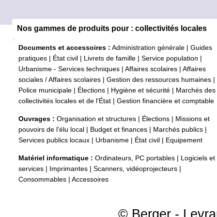
Nos gammes de produits pour : collectivités locales
Documents et accessoires :
Administration générale
|
Guides
pratiques
|
État civil
|
Livrets de famille
|
Service population
|
Urbanisme - Services techniques
|
Affaires scolaires
|
Affaires
sociales / Affaires scolaires
|
Gestion des ressources humaines
|
Police municipale
|
Élections
|
Hygiène et sécurité
|
Marchés des
collectivités locales et de l'État
|
Gestion financière et comptable
Ouvrages :
Organisation et structures
|
Élections
|
Missions et
pouvoirs de l'élu local
|
Budget et finances
|
Marchés publics
|
Services publics locaux
|
Urbanisme
|
État civil
|
Equipement
Matériel informatique :
Ordinateurs, PC portables
|
Logiciels et
services
|
Imprimantes
|
Scanners, vidéoprojecteurs
|
Consommables
|
Accessoires
© Berger - Levrau