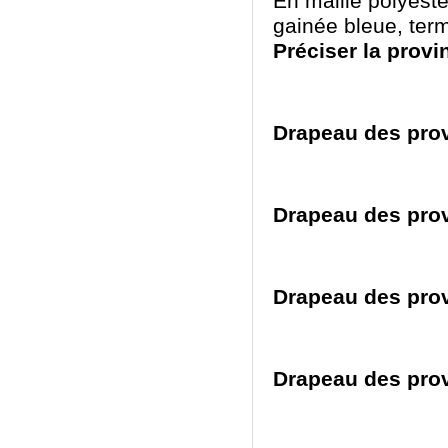
En maille polyeste
gainée bleue, ter
Préciser la prov
Drapeau des prov
Drapeau des prov
Drapeau des prov
Drapeau des prov