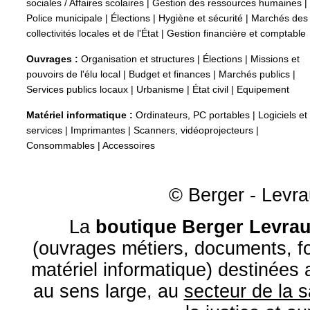
sociales / Affaires scolaires
|
Gestion des ressources humaines
|
Police municipale
|
Élections
|
Hygiène et sécurité
|
Marchés des
collectivités locales et de l'État
|
Gestion financière et comptable
Ouvrages :
Organisation et structures
|
Élections
|
Missions et
pouvoirs de l'élu local
|
Budget et finances
|
Marchés publics
|
Services publics locaux
|
Urbanisme
|
État civil
|
Equipement
Matériel informatique :
Ordinateurs, PC portables
|
Logiciels et
services
|
Imprimantes
|
Scanners, vidéoprojecteurs
|
Consommables
|
Accessoires
© Berger - Levrau
La
boutique Berger Levrau
(ouvrages métiers, documents, fo
matériel informatique) destinées
au sens large, au
secteur de la 