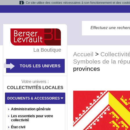
Ce site utilise des cookies nécessaires à son fonctionnement et des cooki
La Boutique
Accueil
>
Collectivit
Symboles de la répu
TOUS LES UNIVERS
provinces
Votre univers :
COLLECTIVITÉS LOCALES
DOCUMENTS & ACCESSOIRES
Administration générale
Les essentiels pour votre
collectivité
État civil