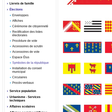
Livrets de famille
Élections
Enveloppes
Affiches
Cérémonie de citoyenneté
Rectification des listes
électorales
Procédure de vote
Accessoires de scrutin
Accessoires de vote
Espace Élus
Symboles de la république
Installation du conseil
municipal
Circulaires
Procès-verbaux
Service population
Urbanisme - Services
techniques
Affaires scolaires