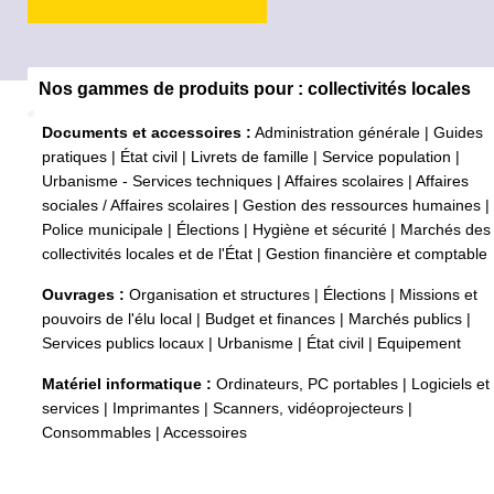
Nos gammes de produits pour : collectivités locales
Documents et accessoires :
Administration générale
|
Guides
pratiques
|
État civil
|
Livrets de famille
|
Service population
|
Urbanisme - Services techniques
|
Affaires scolaires
|
Affaires
sociales / Affaires scolaires
|
Gestion des ressources humaines
|
Police municipale
|
Élections
|
Hygiène et sécurité
|
Marchés des
collectivités locales et de l'État
|
Gestion financière et comptable
Ouvrages :
Organisation et structures
|
Élections
|
Missions et
pouvoirs de l'élu local
|
Budget et finances
|
Marchés publics
|
Services publics locaux
|
Urbanisme
|
État civil
|
Equipement
Matériel informatique :
Ordinateurs, PC portables
|
Logiciels et
services
|
Imprimantes
|
Scanners, vidéoprojecteurs
|
Consommables
|
Accessoires