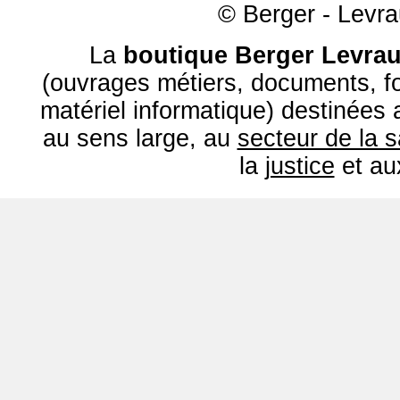
© Berger - Levrau
La
boutique Berger Levrau
(ouvrages métiers, documents, fo
matériel informatique) destinées
au sens large, au
secteur de la 
la
justice
et a