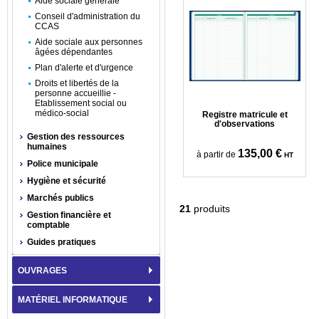
Aide sociale générale
Conseil d'administration du
CCAS
Aide sociale aux personnes
âgées dépendantes
Plan d'alerte et d'urgence
Droits et libertés de la
personne accueillie -
Etablissement social ou
médico-social
Registre matricule et
d'observations
Gestion des ressources
humaines
135,00 €
à partir de
HT
Police municipale
Hygiène et sécurité
Marchés publics
21
produits
Gestion financière et
comptable
Guides pratiques
OUVRAGES
MATÉRIEL INFORMATIQUE