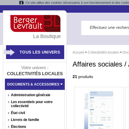
Ce site utilise des cookies nécessaires à son fonctionnement et des cooki
La Boutique
TOUS LES UNIVERS
Accueil
>
Collectivités locales
>
Doc
Affaires sociales /
Votre univers :
COLLECTIVITÉS LOCALES
21
produits
DOCUMENTS & ACCESSOIRES
Administration générale
Les essentiels pour votre
collectivité
État civil
Livrets de famille
Élections