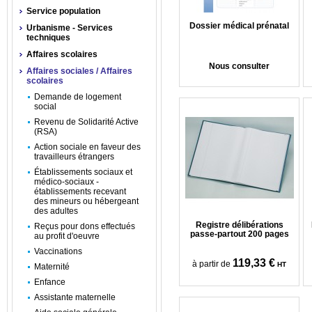
Service population
Dossier médical prénatal
Urbanisme - Services
techniques
Affaires scolaires
Nous consulter
Affaires sociales / Affaires
scolaires
Demande de logement
social
Revenu de Solidarité Active
(RSA)
Action sociale en faveur des
travailleurs étrangers
Établissements sociaux et
médico-sociaux -
établissements recevant
des mineurs ou hébergeant
des adultes
Registre délibérations
Reçus pour dons effectués
passe-partout 200 pages
au profit d'oeuvre
Vaccinations
119,33 €
à partir de
HT
Maternité
Enfance
Assistante maternelle