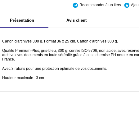
Recommander à un tiers
Ajou
Présentation
Avis client
Carton d'archives 300 g. Format 36 x 25 cm. Carton d'archives 300 g.
Qualité Premium-Plus, gris-bleu, 300 g, certifié ISO 9706, non acide, avec réserve a
archivez vos documents en toute sérénité grâce à cette chemise PH neutre en co
France.
Avec 3 rabats pour une protection optimale de vos documents.
Hauteur maximale : 3 cm.