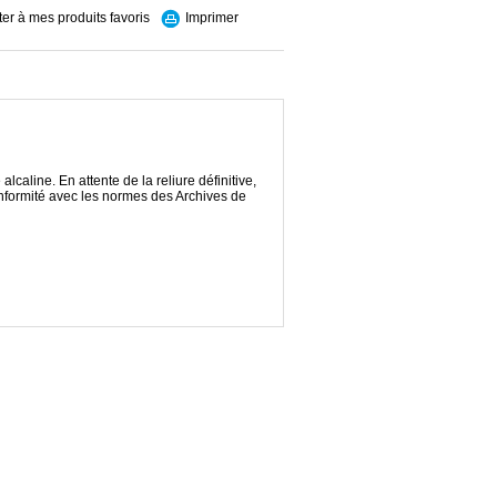
ter à mes produits favoris
Imprimer
lcaline. En attente de la reliure définitive,
nformité avec les normes des Archives de