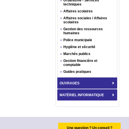
Urbanisme - Services
techniques
Affaires scolaires
Affaires sociales / Affaires
scolaires
Gestion des ressources
humaines
Police municipale
Hygiène et sécurité
Marchés publics
Gestion financière et
comptable
Guides pratiques
OUVRAGES
MATÉRIEL INFORMATIQUE
Une question ? Un conseil ?