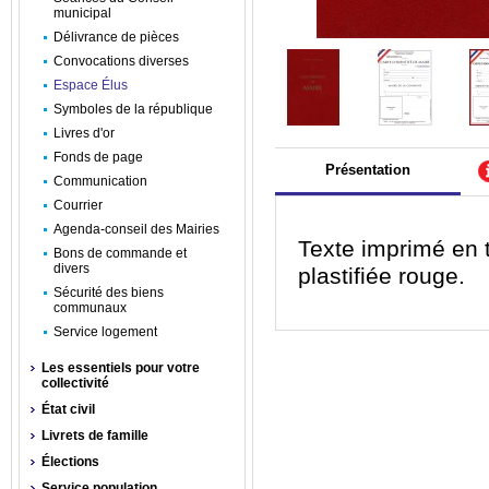
municipal
Délivrance de pièces
Convocations diverses
Espace Élus
Symboles de la république
Livres d'or
Fonds de page
Présentation
Communication
Courrier
Agenda-conseil des Mairies
Texte imprimé en t
Bons de commande et
divers
plastifiée rouge.
Sécurité des biens
communaux
Service logement
Les essentiels pour votre
collectivité
État civil
Livrets de famille
Élections
Service population