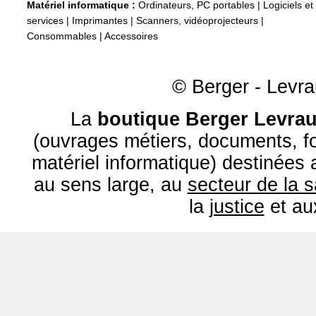
Matériel informatique :
Ordinateurs, PC portables
|
Logiciels et
services
|
Imprimantes
|
Scanners, vidéoprojecteurs
|
Consommables
|
Accessoires
© Berger - Levrau
La
boutique Berger Levrau
(ouvrages métiers, documents, fo
matériel informatique) destinées
au sens large, au
secteur de la 
la
justice
et a