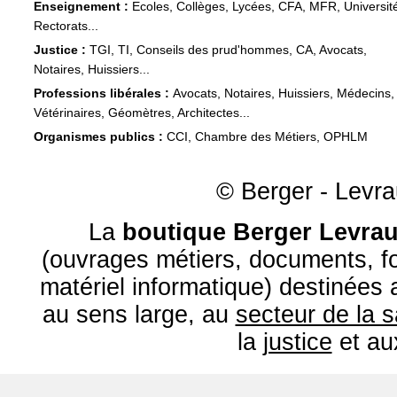
Enseignement :
Ecoles, Collèges, Lycées, CFA, MFR, Universit
Rectorats...
Justice :
TGI, TI, Conseils des prud'hommes, CA, Avocats,
Notaires, Huissiers...
Professions libérales :
Avocats, Notaires, Huissiers, Médecins,
Vétérinaires, Géomètres, Architectes...
Organismes publics :
CCI, Chambre des Métiers, OPHLM
© Berger - Levrau
La
boutique Berger Levrau
(ouvrages métiers, documents, fo
matériel informatique) destinées
au sens large, au
secteur de la 
la
justice
et a