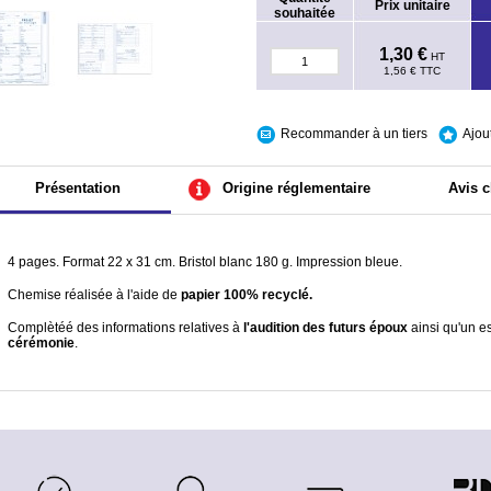
Prix unitaire
souhaitée
1,30 €
HT
1,56 €
TTC
Recommander à un tiers
Ajou
Présentation
Origine réglementaire
Avis c
4 pages. Format 22 x 31 cm. Bristol blanc 180 g. Impression bleue.
Chemise réalisée à l'aide de
papier 100% recyclé.
Complètéé des informations relatives à
l'audition des futurs époux
ainsi qu'un es
cérémonie
.