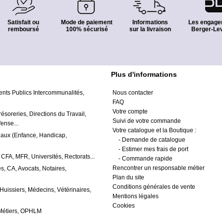
Satisfait ou
Mode de paiement
Informations
Les engage
remboursé
100% sécurisé
sur la livraison
Berger-Lev
Plus d'informations
ents Publics Intercommunalités,
Nous contacter
FAQ
Votre compte
résoreries, Directions du Travail,
Suivi de votre commande
ense...
Votre catalogue et la Boutique :
iaux (Enfance, Handicap,
-
Demande de catalogue
-
Estimer mes frais de port
 CFA, MFR, Universités, Rectorats...
-
Commande rapide
Rencontrer un responsable métier
s, CA, Avocats, Notaires,
Plan du site
Conditions générales de vente
 Huissiers, Médecins, Vétérinaires,
Mentions légales
Cookies
Métiers, OPHLM