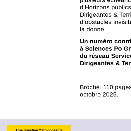
plusieurs échéan
d’Horizons publics,
Dirigeantes & Terri
d’obstacles invisi
la donne.
Un numéro coordo
à Sciences Po Gr
du réseau Service
Dirigeantes & Terr
Broché. 110 pages
octobre 2025.
Une question ? Un conseil ?