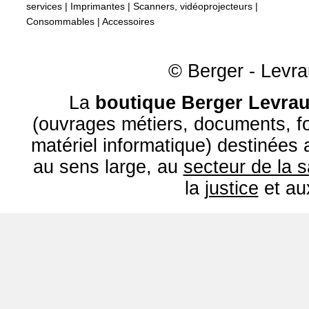
services
|
Imprimantes
|
Scanners, vidéoprojecteurs
|
Consommables
|
Accessoires
© Berger - Levrau
La
boutique Berger Levrau
(ouvrages métiers, documents, fo
matériel informatique) destinées
au sens large, au
secteur de la 
la
justice
et a