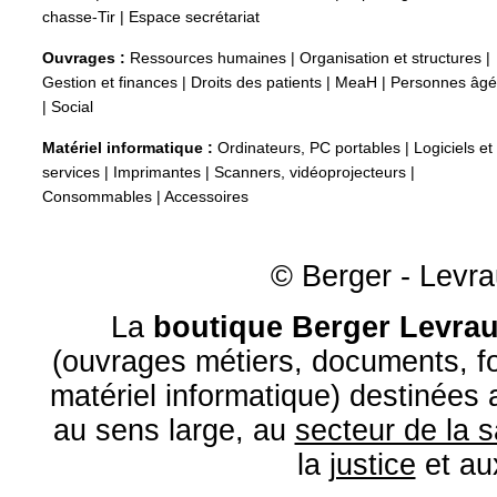
chasse-Tir
|
Espace secrétariat
Ouvrages :
Ressources humaines
|
Organisation et structures
|
Gestion et finances
|
Droits des patients
|
MeaH
|
Personnes âg
|
Social
Matériel informatique :
Ordinateurs, PC portables
|
Logiciels et
services
|
Imprimantes
|
Scanners, vidéoprojecteurs
|
Consommables
|
Accessoires
© Berger - Levrau
La
boutique Berger Levrau
(ouvrages métiers, documents, fo
matériel informatique) destinées
au sens large, au
secteur de la 
la
justice
et a