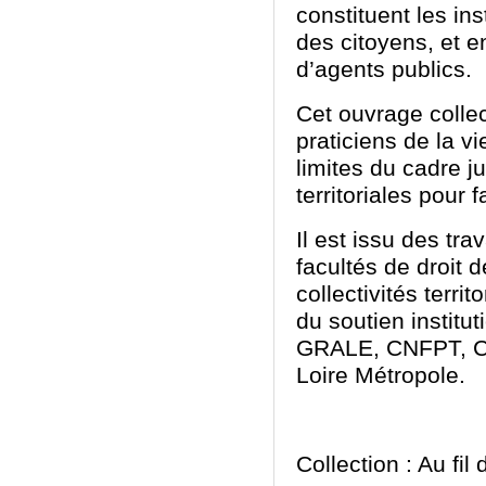
constituent les in
des citoyens
, et
en
d’agents publics.
Cet ouvrage collect
praticiens de la vi
limites du cadre ju
territoriales pour f
Il
est issu des tra
facultés de droit 
collectivités terri
du soutien institu
GRALE, CNFPT, 
Loire Métropole.
Collection : Au fil