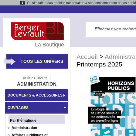
Ce site utilise des cookies nécessaires à son fonctionnement et des cooki
La Boutique
Accueil
>
Administra
TOUS LES UNIVERS
Printemps 2025
Votre univers :
ADMINISTRATION
DOCUMENTS & ACCESSOIRES
OUVRAGES
Par thématique
Administration
Affaires juridiques et