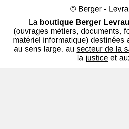
© Berger - Levrau
La
boutique Berger Levrau
(ouvrages métiers, documents, fo
matériel informatique) destinées
au sens large, au
secteur de la 
la
justice
et a