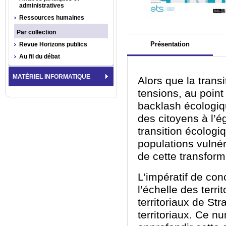
administratives
Ressources humaines
Par collection
Présentation
Revue Horizons publics
Au fil du débat
MATÉRIEL INFORMATIQUE
Alors que la transi
tensions, au poin
backlash écologiq
des citoyens à l’é
transition écologi
populations vulnér
de cette transform
L’impératif de conc
l’échelle des terri
territoriaux de S
territoriaux. Ce n