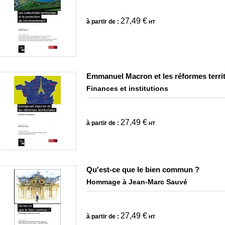
27,49 €
à partir de :
HT
Emmanuel Macron et les réformes territ
Finances et institutions
27,49 €
à partir de :
HT
Qu'est-ce que le bien commun ?
Hommage à Jean-Marc Sauvé
27,49 €
à partir de :
HT