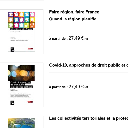
Faire région, faire France
Quand la région planifie
27,49 €
à partir de :
HT
Covid-19, approches de droit public et 
27,49 €
à partir de :
HT
Les collectivités territoriales et la pro