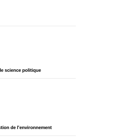
de science politique
tection de l'environnement