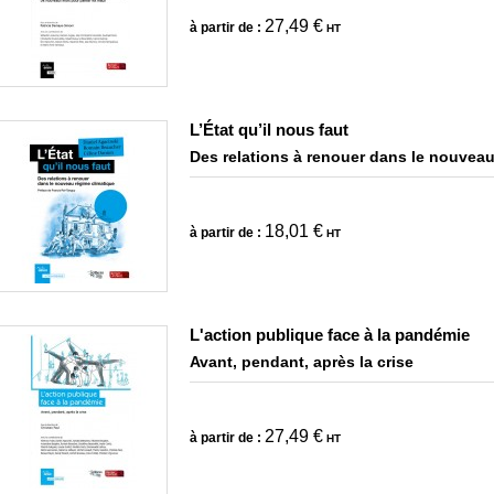
27,49 €
à partir de :
HT
L’État qu’il nous faut
Des relations à renouer dans le nouveau
18,01 €
à partir de :
HT
L'action publique face à la pandémie
Avant, pendant, après la crise
27,49 €
à partir de :
HT