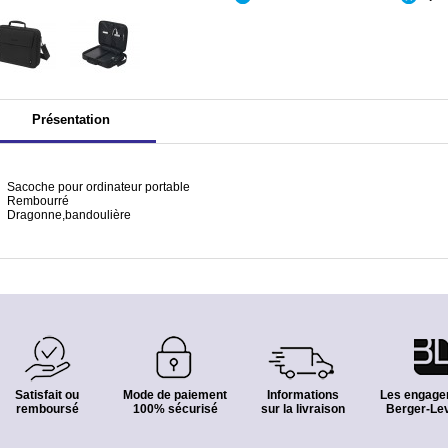
Présentation
Sacoche pour ordinateur portable
Rembourré
Dragonne,bandoulière
Satisfait ou
Mode de paiement
Informations
Les engage
remboursé
100% sécurisé
sur la livraison
Berger-Lev