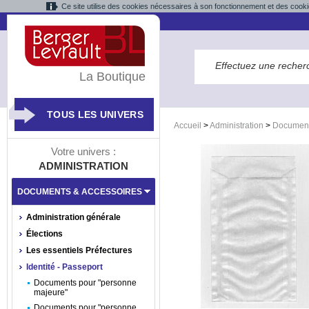
Ce site utilise des cookies nécessaires à son fonctionnement et des cooki
La Boutique
TOUS LES UNIVERS
Accueil
>
Administration
>
Document
Votre univers :
ADMINISTRATION
DOCUMENTS & ACCESSOIRES
Administration générale
Élections
Les essentiels Préfectures
Identité - Passeport
Documents pour "personne
majeure"
Documents pour "personne