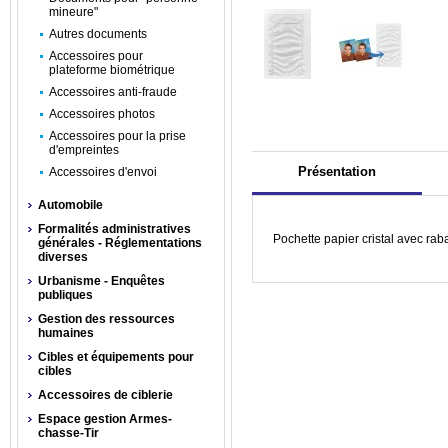
mineure"
Autres documents
Accessoires pour
plateforme biométrique
Accessoires anti-fraude
Accessoires photos
Accessoires pour la prise
d'empreintes
Présentation
Accessoires d'envoi
Automobile
Formalités administratives
Pochette papier cristal avec rab
générales - Réglementations
diverses
Urbanisme - Enquêtes
publiques
Gestion des ressources
humaines
Cibles et équipements pour
cibles
Accessoires de ciblerie
Espace gestion Armes-
chasse-Tir