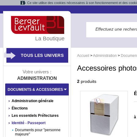
Ce site utilise des cookies nécessaires à son fonctionnement et des cooki
La Boutique
TOUS LES UNIVERS
Accueil
>
Administration
>
Document
Accessoires photo
Votre univers :
ADMINISTRATION
2
produits
DOCUMENTS & ACCESSOIRES
É
Administration générale
Élections
Les essentiels Préfectures
à 
Identité - Passeport
Documents pour "personne
majeure"