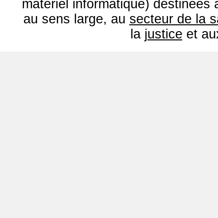
matériel informatique) destinées
au sens large, au
secteur de la 
la
justice
et a