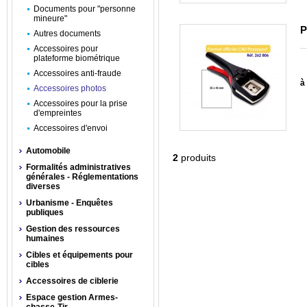
Documents pour "personne
mineure"
P
Autres documents
Accessoires pour
plateforme biométrique
Accessoires anti-fraude
à 
Accessoires photos
Accessoires pour la prise
d'empreintes
Accessoires d'envoi
Automobile
2
produits
Formalités administratives
générales - Réglementations
diverses
Urbanisme - Enquêtes
publiques
Gestion des ressources
humaines
Cibles et équipements pour
cibles
Accessoires de ciblerie
Espace gestion Armes-