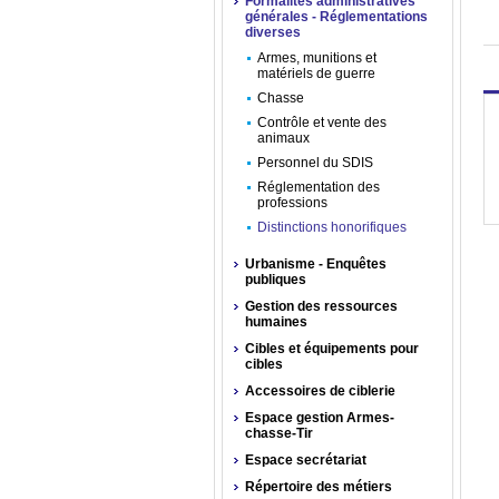
Formalités administratives
générales - Réglementations
diverses
Armes, munitions et
matériels de guerre
Chasse
Contrôle et vente des
animaux
Personnel du SDIS
Réglementation des
professions
Distinctions honorifiques
Urbanisme - Enquêtes
publiques
Gestion des ressources
humaines
Cibles et équipements pour
cibles
Accessoires de ciblerie
Espace gestion Armes-
chasse-Tir
Espace secrétariat
Répertoire des métiers