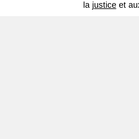
la
justice
et a