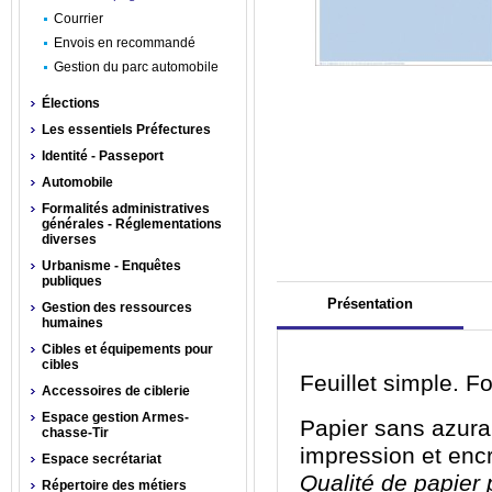
Courrier
Envois en recommandé
Gestion du parc automobile
Élections
Les essentiels Préfectures
Identité - Passeport
Automobile
Formalités administratives
générales - Réglementations
diverses
Urbanisme - Enquêtes
publiques
Présentation
Gestion des ressources
humaines
Cibles et équipements pour
cibles
Feuillet simple. F
Accessoires de ciblerie
Espace gestion Armes-
Papier sans azura
chasse-Tir
impression et en
Espace secrétariat
Qualité de papier 
Répertoire des métiers