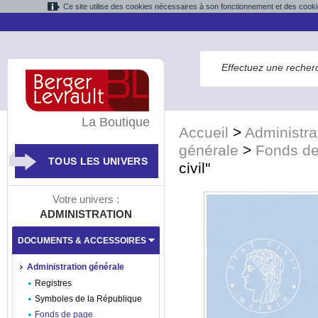
Ce site utilise des cookies nécessaires à son fonctionnement et des cooki
La Boutique
Accueil
>
Administra
générale
>
Fonds d
TOUS LES UNIVERS
civil"
Votre univers :
ADMINISTRATION
DOCUMENTS & ACCESSOIRES
Administration générale
Registres
Symboles de la République
Fonds de page