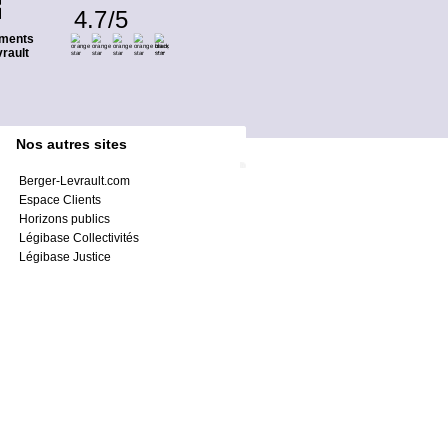
4.7
/
5
ments
rault
Nos autres sites
Berger-Levrault.com
Espace Clients
Horizons publics
Légibase Collectivités
Légibase Justice