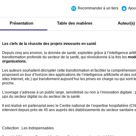
Recommander à un tiers
Ajou
Présentation
Table des matières
Auteur(s)
Les clefs de la réussite des projets innovants en santé
Depuis cinq ans environ, la donnée de santé, exploitée grâce à l’intelligence artific
transformation profonde du secteur de la santé, qui révolutionne à la fois les
mode
organisations.
Les auteurs souhaitent décrypter cette transformation et faciliter la compréhensio
proposent un tour d’horizon des applications de l’intelligence artificielle et des ou
sites Internet, etc.) qui transforment aujourd’hui les prises en charge ou qui sont t
proche.
L’ouvrage s’adresse à un public large, sensibilisé ou non à l’innovation digitale : p
ups du secteur digital ou du secteur de la santé.
Il est réalisé en partenariat avec le Centre national de l’expertise hospitalière (CN
intervient depuis près de 45 ans auprès des établissements du secteur sanitaire e
Collection : Les Indispensables