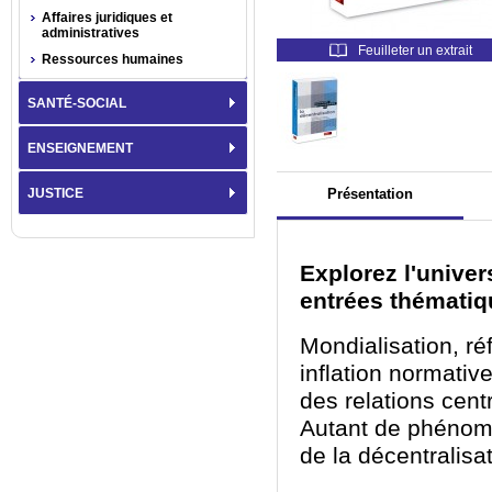
Affaires juridiques et
administratives
Feuilleter un extrait
Ressources humaines
SANTÉ-SOCIAL
ENSEIGNEMENT
JUSTICE
Présentation
Explorez l'univer
entrées thématiq
Mondialisation, ré
inflation normativ
des relations cen
Autant de phénomè
de la décentralisat