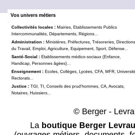
Vos univers métiers
Collectivités locales :
Mairies, Etablissements Publics
Intercommunalités, Départements, Régions...
Administration :
Ministères, Préfectures, Trésoreries, Direction
du Travail, Emploi, Agriculture, Equipement, Sport, Défense...
Santé-Social :
Etablissements médico-sociaux (Enfance,
Handicap, Personnes âgées)...
Enseignement :
Ecoles, Collèges, Lycées, CFA, MFR, Universit
Rectorats...
Justice :
TGI, TI, Conseils des prud'hommes, CA, Avocats,
Notaires, Huissiers...
© Berger - Levrau
La
boutique Berger Levrau
(ouvrages métiers, documents, fo