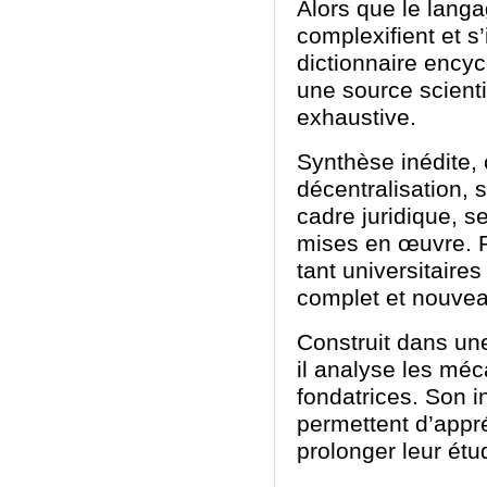
Alors que le langa
complexifient et s
dictionnaire encyc
une source scienti
exhaustive.
Synthèse inédite, 
décentralisation, s
cadre juridique, se
mises en œuvre. 
tant universitaires
complet et nouveau
Construit dans une
il analyse les méc
fondatrices. Son i
permettent d’appré
prolonger leur étu