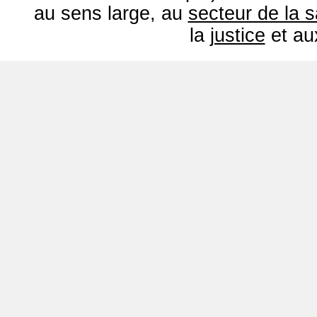
au sens large, au
secteur de la 
la
justice
et a