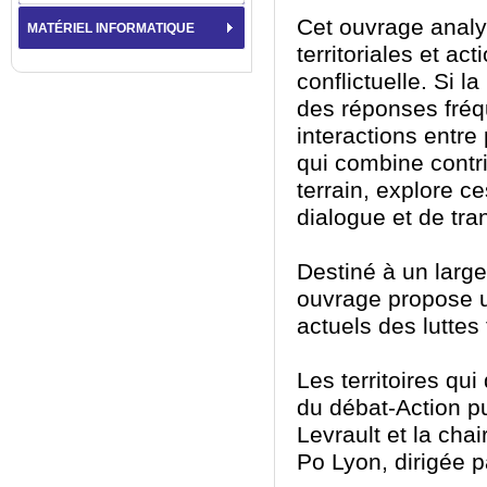
Cet ouvrage analys
MATÉRIEL INFORMATIQUE
territoriales et ac
conflictuelle. Si l
des réponses fréqu
interactions entr
qui combine contr
terrain, explore c
dialogue et de tra
Destiné à un large 
ouvrage propose u
actuels des luttes 
Les territoires qui 
du débat-Action pu
Levrault et la cha
Po Lyon, dirigée p