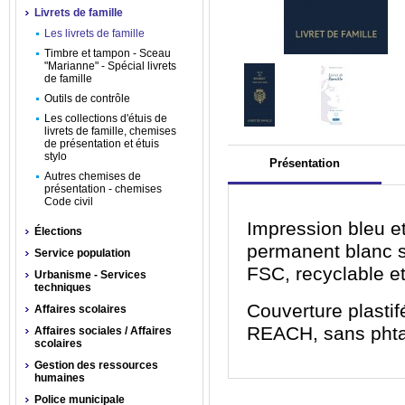
Livrets de famille
Les livrets de famille
Timbre et tampon - Sceau
"Marianne" - Spécial livrets
de famille
Outils de contrôle
Les collections d'étuis de
livrets de famille, chemises
de présentation et étuis
stylo
Présentation
Autres chemises de
présentation - chemises
Code civil
Impression bleu et
Élections
permanent blanc s
Service population
FSC, recyclable e
Urbanisme - Services
techniques
Couverture plasti
Affaires scolaires
REACH, sans phta
Affaires sociales / Affaires
scolaires
Gestion des ressources
humaines
Police municipale