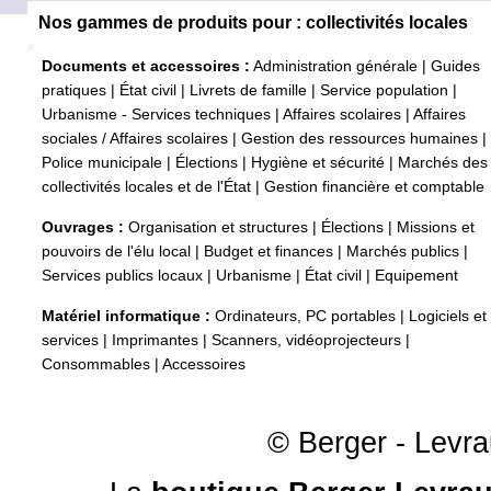
Nos gammes de produits pour : collectivités locales
Documents et accessoires :
Administration générale
|
Guides
pratiques
|
État civil
|
Livrets de famille
|
Service population
|
Urbanisme - Services techniques
|
Affaires scolaires
|
Affaires
sociales / Affaires scolaires
|
Gestion des ressources humaines
|
Police municipale
|
Élections
|
Hygiène et sécurité
|
Marchés des
collectivités locales et de l'État
|
Gestion financière et comptable
Ouvrages :
Organisation et structures
|
Élections
|
Missions et
pouvoirs de l'élu local
|
Budget et finances
|
Marchés publics
|
Services publics locaux
|
Urbanisme
|
État civil
|
Equipement
Matériel informatique :
Ordinateurs, PC portables
|
Logiciels et
services
|
Imprimantes
|
Scanners, vidéoprojecteurs
|
Consommables
|
Accessoires
© Berger - Levrau