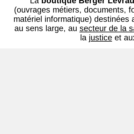
La
boutique Berger Levrau
(ouvrages métiers, documents, fo
matériel informatique) destinées
au sens large, au
secteur de la 
la
justice
et a