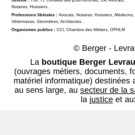
Justice :
TGI, TI, Conseils des prud'hommes, CA, Avocats,
Notaires, Huissiers...
Professions libérales :
Avocats, Notaires, Huissiers, Médecins,
Vétérinaires, Géomètres, Architectes...
Organismes publics :
CCI, Chambre des Métiers, OPHLM
© Berger - Levrau
La
boutique Berger Levrau
(ouvrages métiers, documents, fo
matériel informatique) destinées
au sens large, au
secteur de la 
la
justice
et a