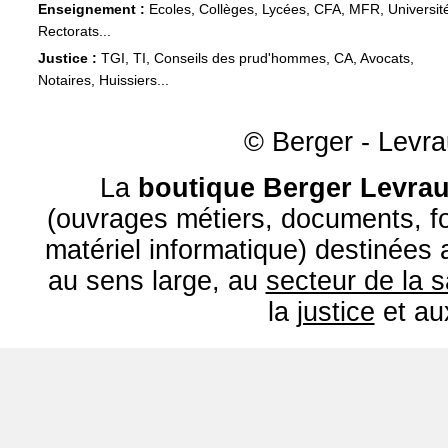
Enseignement :
Ecoles, Collèges, Lycées, CFA, MFR, Universit
Rectorats...
Justice :
TGI, TI, Conseils des prud'hommes, CA, Avocats,
Notaires, Huissiers...
© Berger - Levrau
La
boutique Berger Levrau
(ouvrages métiers, documents, fo
matériel informatique) destinées
au sens large, au
secteur de la 
la
justice
et a