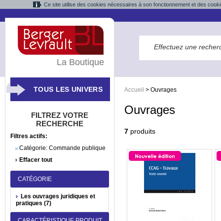
Ce site utilise des cookies nécessaires à son fonctionnement et des cooki
La Boutique
TOUS LES UNIVERS
Accueil
>
Ouvrages
Ouvrages
FILTREZ VOTRE
RECHERCHE
7
produits
Filtres actifs:
Catégorie:
Commande publique
Effacer tout
CATÉGORIE
Les ouvrages juridiques et
pratiques (7)
CARACTÉRISTIQUE PRODUIT