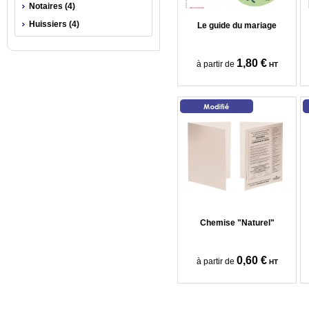
Notaires (4)
Huissiers (4)
Le guide du mariage
1,80 €
à partir de
HT
Chemise "Naturel"
0,60 €
à partir de
HT