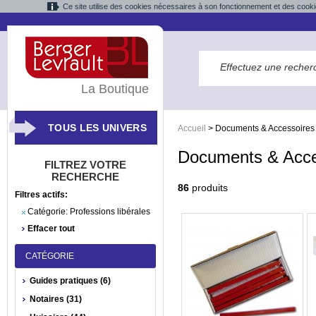
Ce site utilise des cookies nécessaires à son fonctionnement et des cooki
La Boutique
TOUS LES UNIVERS
Accueil
>
Documents & Accessoires
Documents & Acce
FILTREZ VOTRE
RECHERCHE
86
produits
Filtres actifs:
Catégorie:
Professions libérales
Effacer tout
CATÉGORIE
Guides pratiques (6)
Notaires (31)