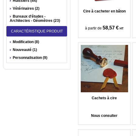
Huissiers (44)
Vétérinaires (2)
Cire à cacheter en bâton
Bureaux d'études -
Architectes - Géomètres (23)
58,57 €
à partir de
HT
CARACTÉRISTIQUE PRODUIT
Modification (8)
Nouveauté (1)
Personnalisation (9)
Cachets à cire
Nous consulter