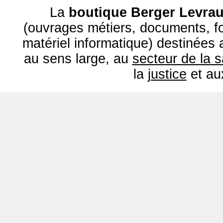
La
boutique Berger Levrau
(ouvrages métiers, documents, fo
matériel informatique) destinées
au sens large, au
secteur de la 
la
justice
et a