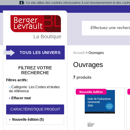
Ce site utilise des cookies nécessaires à son fonctionnement et des cooki
La Boutique
TOUS LES UNIVERS
Accueil
>
Ouvrages
Ouvrages
FILTREZ VOTRE
RECHERCHE
7
produits
Filtres actifs:
Catégorie:
Les Codes et textes
de référence
Effacer tout
CARACTÉRISTIQUE PRODUIT
Nouvelle édition (5)