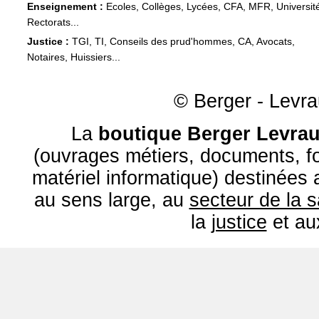
Enseignement :
Ecoles, Collèges, Lycées, CFA, MFR, Universit
Rectorats...
Justice :
TGI, TI, Conseils des prud'hommes, CA, Avocats,
Notaires, Huissiers...
© Berger - Levrau
La
boutique Berger Levrau
(ouvrages métiers, documents, fo
matériel informatique) destinées
au sens large, au
secteur de la 
la
justice
et a