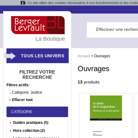
Ce site utilise des cookies nécessaires à son fonctionnement et des cooki
La Boutique
TOUS LES UNIVERS
Accueil
>
Ouvrages
Ouvrages
FILTREZ VOTRE
RECHERCHE
13
produits
Filtres actifs:
Catégorie:
Justice
Effacer tout
CATÉGORIE
Guides pratiques (5)
Hors collection (2)