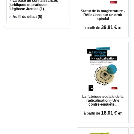
La base de connaissances
juridiques et pratiques :
Légibase Justice (1)
Statut de la magistrature -
Réflexions sur un droit
Au fil du débat (5)
spécial
39,81 €
à partir de
HT
La fabrique sociale de la
radicalisation - Une
contre-enquête...
18,01 €
à partir de
HT