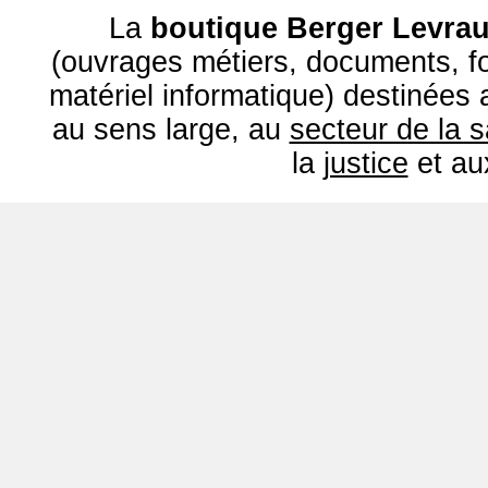
La
boutique Berger Levrau
(ouvrages métiers, documents, fo
matériel informatique) destinées
au sens large, au
secteur de la 
la
justice
et a